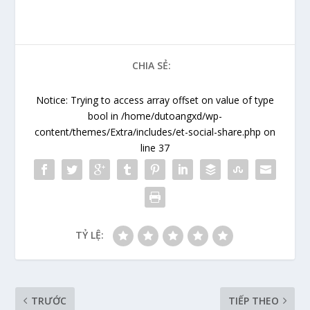
CHIA SẺ:
Notice
: Trying to access array offset on value of type
bool in
/home/dutoangxd/wp-
content/themes/Extra/includes/et-social-share.php
on
line
37
TỶ LỆ:
TRƯỚC
TIẾP THEO