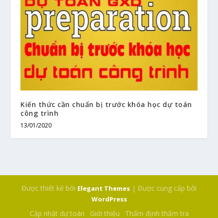
Kiến thức cần chuẩn bị trước khóa học dự toán
công trình
13/01/2020
Được thiết kế bởi
| Được cung cấp bởi
Elegant Themes
WordPress
Cập nhật dự toán
Giới thiệu
Thẩm định thẩm tra