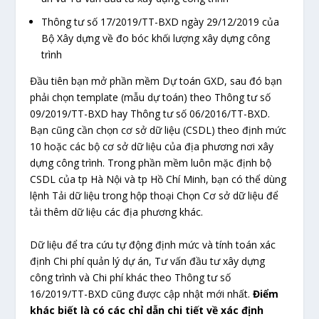
Thông tư số 17/2019/TT-BXD ngày 29/12/2019 của
Bộ Xây dựng về đo bóc khối lượng xây dựng công
trình
Đầu tiên bạn mở phần mềm Dự toán GXD, sau đó bạn
phải chọn template (mẫu dự toán) theo Thông tư số
09/2019/TT-BXD hay Thông tư số 06/2016/TT-BXD.
Bạn cũng cần chọn cơ sở dữ liệu (CSDL) theo định mức
10 hoặc các bộ cơ sở dữ liệu của địa phương nơi xây
dựng công trình. Trong phần mềm luôn mặc định bộ
CSDL của tp Hà Nội và tp Hồ Chí Minh, bạn có thể dùng
lệnh Tải dữ liệu trong hộp thoại Chọn Cơ sở dữ liệu để
tải thêm dữ liệu các địa phương khác.
Dữ liệu để tra cứu tự động định mức và tính toán xác
định Chi phí quản lý dự án, Tư vấn đầu tư xây dựng
công trình và Chi phí khác theo Thông tư số
16/2019/TT-BXD cũng được cập nhật mới nhất.
Điểm
khác biết là có các chỉ dẫn chi tiết về xác định