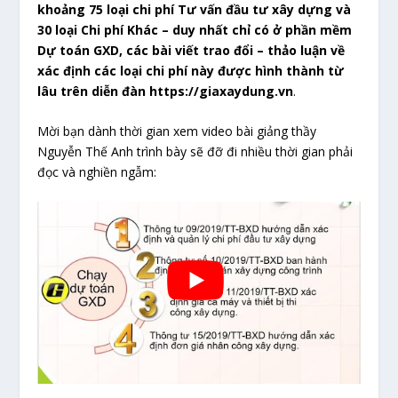
khoảng 75 loại chi phí Tư vấn đầu tư xây dựng và
30 loại Chi phí Khác – duy nhất chỉ có ở phần mềm
Dự toán GXD, các bài viết trao đổi – thảo luận về
xác định các loại chi phí này được hình thành từ
lâu trên diễn đàn https://giaxaydung.vn
.
Mời bạn dành thời gian xem video bài giảng thầy
Nguyễn Thế Anh trình bày sẽ đỡ đi nhiều thời gian phải
đọc và nghiền ngẫm: