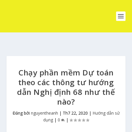
Chạy phần mềm Dự toán
theo các thông tư hướng
dẫn Nghị định 68 như thế
nào?
Đăng bởi
nguyentheanh
|
Th7 22, 2020
|
Hướng dẫn sử
dụng
|
0
|