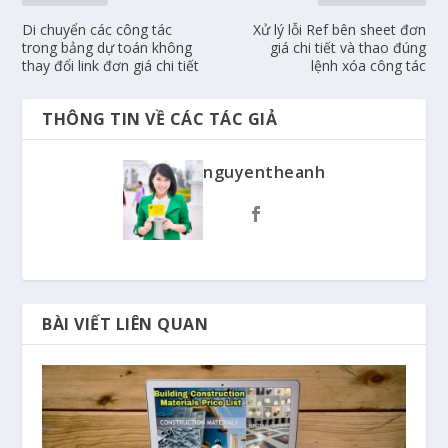
Di chuyển các công tác
Xử lý lỗi Ref bên sheet đơn
trong bảng dự toán không
giá chi tiết và thao đúng
thay đổi link đơn giá chi tiết
lệnh xóa công tác
THÔNG TIN VỀ CÁC TÁC GIẢ
nguyentheanh
BÀI VIẾT LIÊN QUAN