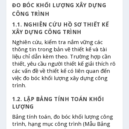
ĐO BÓC KHỐI LƯỢNG XÂY DỰNG
CÔNG TRÌNH
1.1. NGHIÊN CỨU HỒ SƠ THIẾT KẾ
XÂY DỰNG CÔNG TRÌNH
Nghiên cứu, kiểm tra nắm vững các
thông tin trong bản vẽ thiết kế và tài
liệu chỉ dẫn kèm theo. Trường hợp cần
thiết, yêu cầu người thiết kế giải thích rõ
các vấn đề về thiết kế có liên quan đến
việc đo bóc khối lượng xây dựng công
trình.
1.2. LẬP BẢNG TÍNH TOÁN KHỐI
LƯỢNG
Bảng tính toán, đo bóc khối lượng công
trình, hạng mục công trình (Mẫu Bảng