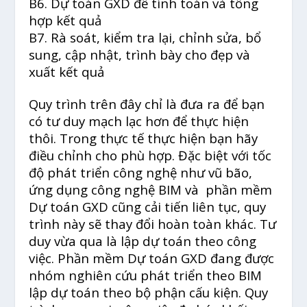
B6. Dự toán GXD để tính toán và tổng
hợp kết quả
B7. Rà soát, kiểm tra lại, chỉnh sửa, bổ
sung, cập nhật, trình bày cho đẹp và
xuất kết quả
Quy trình trên đây chỉ là đưa ra để bạn
có tư duy mạch lạc hơn để thực hiện
thôi. Trong thực tế thực hiện bạn hãy
điều chỉnh cho phù hợp. Đặc biệt với tốc
độ phát triển công nghệ như vũ bão,
ứng dụng công nghệ BIM và phần mềm
Dự toán GXD cũng cải tiến liên tục, quy
trình này sẽ thay đổi hoàn toàn khác. Tư
duy vừa qua là lập dự toán theo công
việc. Phần mềm Dự toán GXD đang được
nhóm nghiên cứu phát triển theo BIM
lập dự toán theo bộ phận cấu kiện. Quy