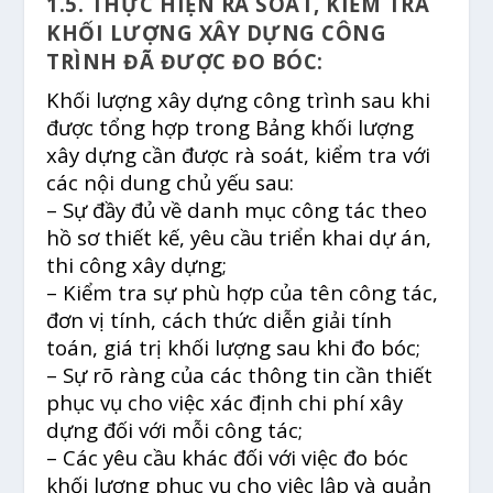
1.5. THỰC HIỆN RÀ SOÁT, KIỂM TRA
KHỐI LƯỢNG XÂY DỰNG CÔNG
TRÌNH ĐÃ ĐƯỢC ĐO BÓC:
Khối lượng xây dựng công trình sau khi
được tổng hợp trong Bảng khối lượng
xây dựng cần được rà soát, kiểm tra với
các nội dung chủ yếu sau:
– Sự đầy đủ về danh mục công tác theo
hồ sơ thiết kế, yêu cầu triển khai dự án,
thi công xây dựng;
– Kiểm tra sự phù hợp của tên công tác,
đơn vị tính, cách thức diễn giải tính
toán, giá trị khối lượng sau khi đo bóc;
– Sự rõ ràng của các thông tin cần thiết
phục vụ cho việc xác định chi phí xây
dựng đối với mỗi công tác;
– Các yêu cầu khác đối với việc đo bóc
khối lượng phục vụ cho việc lập và quản