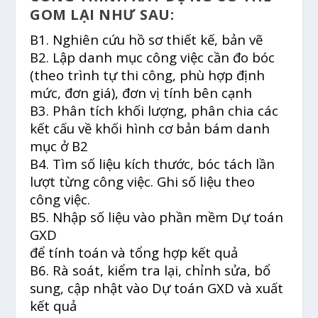
GOM LẠI NHƯ SAU:
B1. Nghiên cứu hồ sơ thiết kế, bản vẽ
B2. Lập danh mục công việc cần đo bóc
(theo trình tự thi công, phù hợp định
mức, đơn giá), đơn vị tính bên cạnh
B3. Phân tích khối lượng, phân chia các
kết cấu về khối hình cơ bản bám danh
mục ở B2
B4. Tìm số liệu kích thước, bóc tách lần
lượt từng công việc. Ghi số liệu theo
công việc.
B5. Nhập số liệu vào phần mềm Dự toán
GXD
để tính toán và tổng hợp kết quả
B6. Rà soát, kiểm tra lại, chỉnh sửa, bổ
sung, cập nhật vào Dự toán GXD và xuất
kết quả