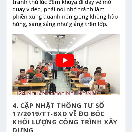
tranh thủ lúc đêm khuya đi dạy về mới
quay video, phải nói nhỏ tránh làm
phiền xung quanh nên giọng không hào
hùng, sang sảng như giảng trên lớp.
4. CẬP NHẬT THÔNG TƯ SỐ
17/2019/TT-BXD VỀ ĐO BÓC
KHỐI LƯỢNG CÔNG TRÌNH XÂY
DỰNG