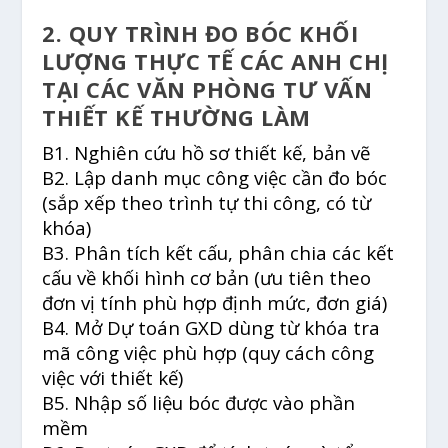
2. QUY TRÌNH ĐO BÓC KHỐI
LƯỢNG THỰC TẾ CÁC ANH CHỊ
TẠI CÁC VĂN PHÒNG TƯ VẤN
THIẾT KẾ THƯỜNG LÀM
B1. Nghiên cứu hồ sơ thiết kế, bản vẽ
B2. Lập danh mục công việc cần đo bóc
(sắp xếp theo trình tự thi công, có từ
khóa)
B3. Phân tích kết cấu, phân chia các kết
cấu về khối hình cơ bản (ưu tiên theo
đơn vị tính phù hợp định mức, đơn giá)
B4. Mở Dự toán GXD dùng từ khóa tra
mã công việc phù hợp (quy cách công
việc với thiết kế)
B5. Nhập số liệu bóc được vào phần
mềm