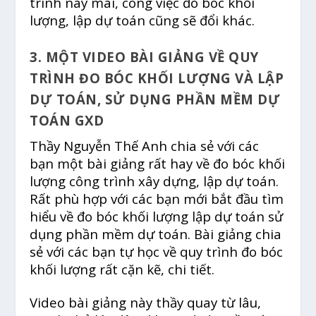
trình nay mai, công việc đo bóc khối
lượng, lập dự toán cũng sẽ đổi khác.
3. MỘT VIDEO BÀI GIẢNG VỀ QUY
TRÌNH ĐO BÓC KHỐI LƯỢNG VÀ LẬP
DỰ TOÁN, SỬ DỤNG PHẦN MỀM DỰ
TOÁN GXD
Thầy Nguyễn Thế Anh chia sẻ với các
bạn một bài giảng rất hay về đo bóc khối
lượng công trình xây dựng, lập dự toán.
Rất phù hợp với các bạn mới bắt đầu tìm
hiểu về đo bóc khối lượng lập dự toán sử
dụng phần mềm dự toán. Bài giảng chia
sẻ với các bạn tự học về quy trình đo bóc
khối lượng rất cặn kẽ, chi tiết.
Video bài giảng này thầy quay từ lâu,