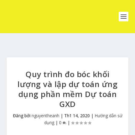
Quy trình đo bóc khối
lượng và lập dự toán ứng
dụng phần mềm Dự toán
GXD
Đăng bởi
nguyentheanh
|
Th1 14, 2020
|
Hướng dẫn sử
dụng
|
0
|