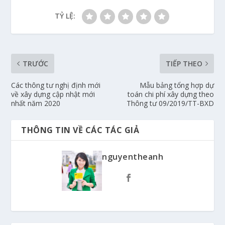
TỶ LỆ:
TRƯỚC
TIẾP THEO
Các thông tư nghị định mới
Mẫu bảng tổng hợp dự
về xây dựng cập nhật mới
toán chi phí xây dựng theo
nhất năm 2020
Thông tư 09/2019/TT-BXD
THÔNG TIN VỀ CÁC TÁC GIẢ
nguyentheanh