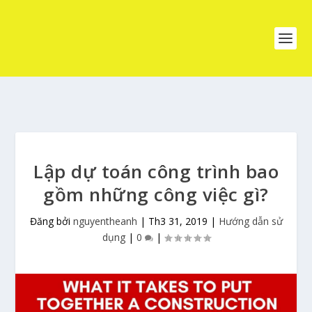
Lập dự toán công trình bao
gồm những công việc gì?
Đăng bởi
nguyentheanh
|
Th3 31, 2019
|
Hướng dẫn sử
dụng
|
0
|