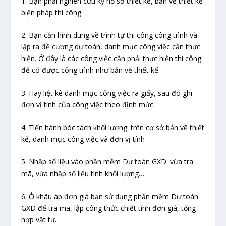
1. Bạn phải nghiên cứu kỹ hồ sơ thiết kế, bản vẽ thiết kế
biện pháp thi công.
2. Bạn cần hình dung về trình tự thi công công trình và
lập ra đề cương dự toán, danh mục công việc cần thực
hiện. Ở đây là các công việc cần phải thực hiện thi công
để có được công trình như bản vẽ thiết kế.
3. Hãy liệt kê danh mục công việc ra giấy, sau đó ghi
đơn vị tính của công việc theo định mức.
4. Tiến hành bóc tách khối lượng: trên cơ sở bản vẽ thiết
kế, danh mục công việc và đơn vị tính
5. Nhập số liệu vào phần mềm Dự toán GXD: vừa tra
mã, vừa nhập số liệu tính khối lượng…
6. Ở khâu áp đơn giá bạn sử dụng phần mềm Dự toán
GXD để tra mã, lập công thức chiết tính đơn giá, tổng
hợp vật tư.