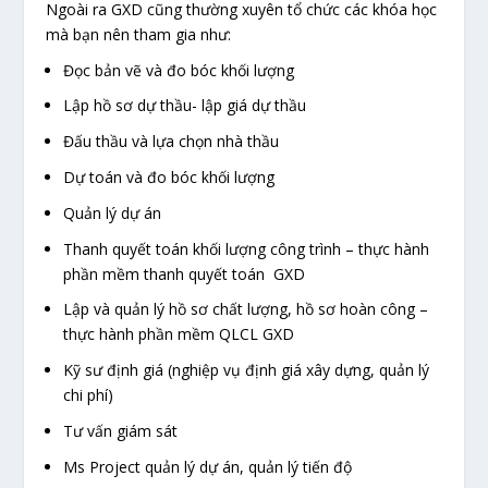
Ngoài ra GXD cũng thường xuyên tổ chức các khóa học
mà bạn nên tham gia như:
Đọc bản vẽ và đo bóc khối lượng
Lập hồ sơ dự thầu- lập giá dự thầu
Đấu thầu và lựa chọn nhà thầu
Dự toán và đo bóc khối lượng
Quản lý dự án
Thanh quyết toán khối lượng công trình – thực hành
phần mềm thanh quyết toán GXD
Lập và quản lý hồ sơ chất lượng, hồ sơ hoàn công –
thực hành phần mềm QLCL GXD
Kỹ sư định giá (nghiệp vụ định giá xây dựng, quản lý
chi phí)
Tư vấn giám sát
Ms Project quản lý dự án, quản lý tiến độ