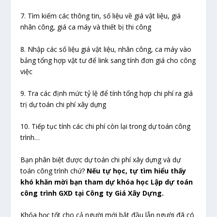
7. Tìm kiếm các thông tin, số liệu về giá vật liệu, giá
nhân công, giá ca máy và thiết bị thi công
8. Nhập các số liệu giá vật liệu, nhân công, ca máy vào
bảng tổng hợp vật tư để link sang tính đơn giá cho công
việc
9. Tra các định mức tỷ lệ để tính tổng hợp chi phí ra giá
trị dự toán chi phí xây dựng
10. Tiếp tục tính các chi phí còn lại trong dự toán công
trình…
Bạn phân biệt được dự toán chi phí xây dựng và dự
toán công trình chứ?
Nếu tự học, tự tìm hiểu thấy
khó khăn mời bạn tham dự khóa học Lập dự toán
công trình GXD tại Công ty Giá Xây Dựng.
Khóa học tốt cho cả người mới bắt đầu lẫn người đã có