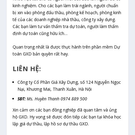
kinh nghiệm. Cho các bạn làm trái ngành, người chuẩn
bị xin vào phòng đấu thầu, phòng kế hoạch, phòng kinh
tế của các doanh nghiệp nhà thầu, công ty xây dựng.
Các bạn làm tư vấn thẩm tra dự toán, người làm thẩm
định dự toán cũng hữu ích…
Quan trọng nhất là được thực hành trên phần mềm Dự
toán GXD bản quyền rất hay.
LIÊN HỆ:
Công ty Cổ Phần Giá Xây Dựng, số 124 Nguyễn Ngọc
Nại, Khương Mai, Thanh Xuân, Hà Nội
SĐT:
Ms. Huyền Thanh 0974 889 500
Xin cảm ơn các bạn đồng nghiệp đã quan tâm và ủng
hộ GXD. Hy vọng sẽ được đón tiếp các bạn tại khóa học
lập giá dự thầu, lập hồ sơ dự thầu GXD.