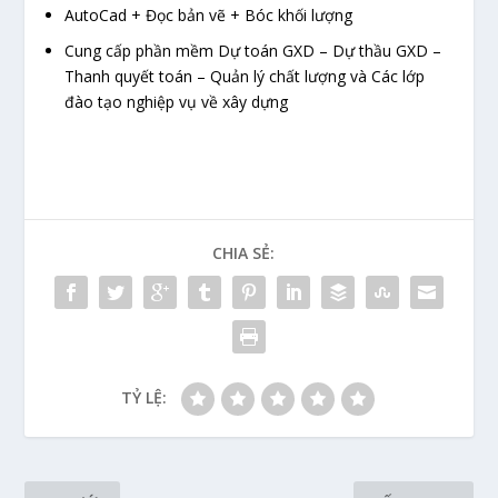
AutoCad + Đọc bản vẽ + Bóc khối lượng
Cung cấp phần mềm Dự toán GXD – Dự thầu GXD –
Thanh quyết toán – Quản lý chất lượng và Các lớp
đào tạo nghiệp vụ về xây dựng
CHIA SẺ:
TỶ LỆ: