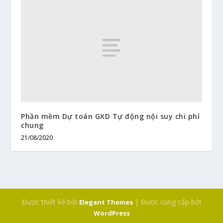
Phần mềm Dự toán GXD Tự động nội suy chi phí
chung
21/08/2020
Được thiết kế bởi
| Được cung cấp bởi
Elegant Themes
WordPress