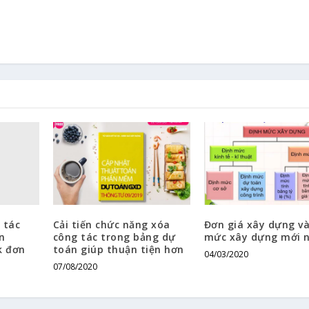
 tác
Cải tiến chức năng xóa
Đơn giá xây dựng và
n
công tác trong bảng dự
mức xây dựng mới 
k đơn
toán giúp thuận tiện hơn
04/03/2020
07/08/2020