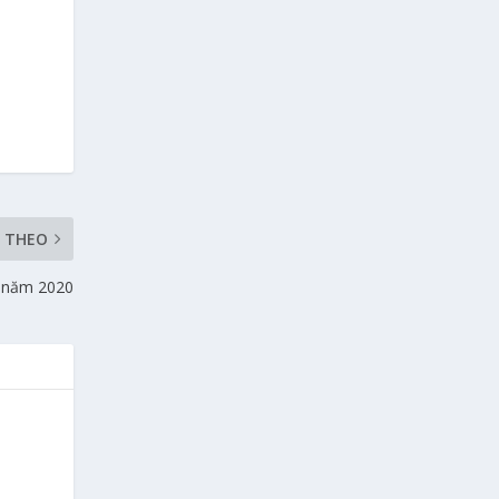
P THEO
n năm 2020