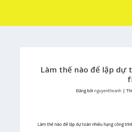
Làm thế nào để lập dự t
f
Đăng bởi
nguyentheanh
|
Th
Làm thế nào để lập dự toán nhiều hạng công trình