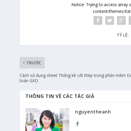
Notice
: Trying to access array 
content/themes/Extr
TỶ LỆ:
TRƯỚC
Cách sử dụng sheet Thống kê cốt thép trong phần mềm D
toán GXD
THÔNG TIN VỀ CÁC TÁC GIẢ
nguyentheanh