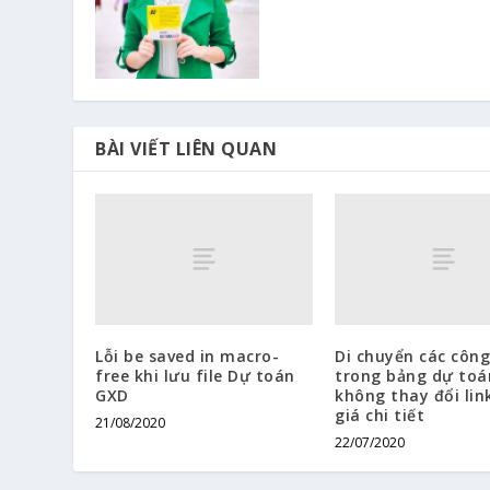
BÀI VIẾT LIÊN QUAN
Lỗi be saved in macro-
Di chuyển các công
free khi lưu file Dự toán
trong bảng dự toá
GXD
không thay đổi lin
giá chi tiết
21/08/2020
22/07/2020