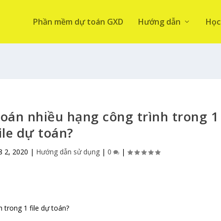
Phần mềm dự toán GXD
Hướng dẫn
Học
oán nhiều hạng công trình trong 1
ile dự toán?
8 2, 2020
|
Hướng dẫn sử dụng
|
0
|
 trong 1 file dự toán?