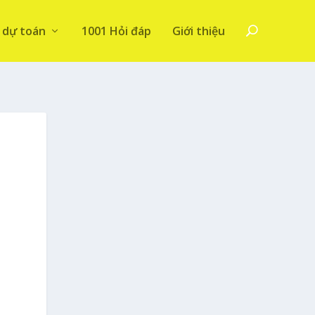
 dự toán
1001 Hỏi đáp
Giới thiệu