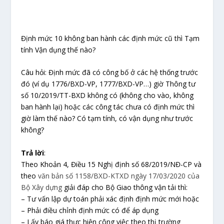
Định mức 10 không ban hành các định mức cũ thì Tạm
tính Vận dụng thế nào?
Câu hỏi
: Định mức đã có công bố ở các hệ thống trước
đó (ví dụ 1776/BXD-VP, 1777/BXD-VP…) giờ Thông tư
số 10/2019/TT-BXD không có (không cho vào, không
ban hành lại) hoặc các công tác chưa có định mức thì
giờ làm thế nào? Có tạm tính, có vận dụng như trước
không?
Trả lời
:
Theo Khoản 4, Điều 15 Nghị định số 68/2019/NĐ-CP và
theo
văn bản số 1158/BXD-KTXD ngày 17/03/2020 của
Bộ Xây dựng
giải đáp cho Bộ Giao thông vận tải thì:
– Tư vấn lập dự toán phải xác định định mức mới hoặc
– Phải điều chỉnh định mức có để áp dụng
– Lấy báo giá thực hiện công việc theo thị trường