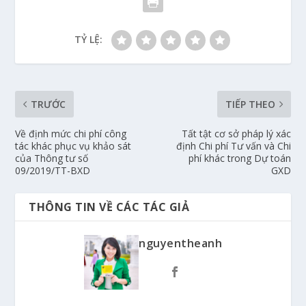
TỶ LỆ:
TRƯỚC
TIẾP THEO
Về định mức chi phí công
Tất tật cơ sở pháp lý xác
tác khác phục vụ khảo sát
định Chi phí Tư vấn và Chi
của Thông tư số
phí khác trong Dự toán
09/2019/TT-BXD
GXD
THÔNG TIN VỀ CÁC TÁC GIẢ
nguyentheanh