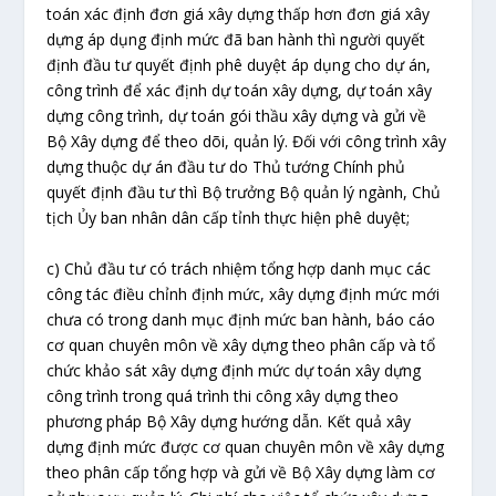
toán xác định đơn giá xây dựng thấp hơn đơn giá xây
dựng áp dụng định mức đã ban hành thì người quyết
định đầu tư quyết định phê duyệt áp dụng cho dự án,
công trình để xác định dự toán xây dựng, dự toán xây
dựng công trình, dự toán gói thầu xây dựng và gửi về
Bộ Xây dựng để theo dõi, quản lý. Đối với công trình xây
dựng thuộc dự án đầu tư do Thủ tướng Chính phủ
quyết định đầu tư thì Bộ trưởng Bộ quản lý ngành, Chủ
tịch Ủy ban nhân dân cấp tỉnh thực hiện phê duyệt;
c) Chủ đầu tư có trách nhiệm tổng hợp danh mục các
công tác điều chỉnh định mức, xây dựng định mức mới
chưa có trong danh mục định mức ban hành, báo cáo
cơ quan chuyên môn về xây dựng theo phân cấp và tổ
chức khảo sát xây dựng định mức dự toán xây dựng
công trình trong quá trình thi công xây dựng theo
phương pháp Bộ Xây dựng hướng dẫn. Kết quả xây
dựng định mức được cơ quan chuyên môn về xây dựng
theo phân cấp tổng hợp và gửi về Bộ Xây dựng làm cơ