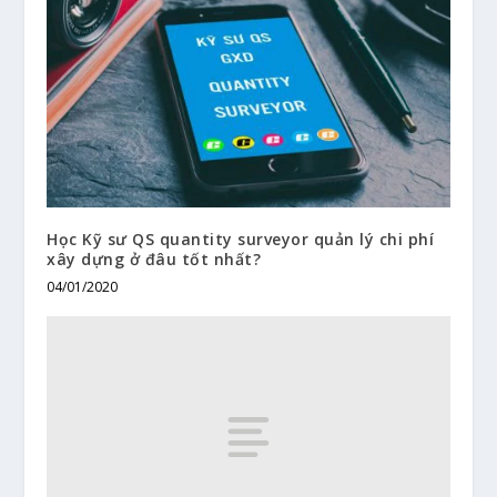
Học Kỹ sư QS quantity surveyor quản lý chi phí
xây dựng ở đâu tốt nhất?
04/01/2020