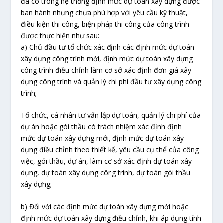
đã có trong hệ thống định mức dự toán xây dựng được
ban hành nhưng chưa phù hợp với yêu cầu kỹ thuật,
điều kiện thi công, biện pháp thi công của công trình
được thực hiện như sau:
a) Chủ đầu tư tổ chức xác định các định mức dự toán
xây dựng công trình mới, định mức dự toán xây dựng
công trình điều chỉnh làm cơ sở xác định đơn giá xây
dựng công trình và quản lý chi phí đầu tư xây dựng công
trình;
Tổ chức, cá nhân tư vấn lập dự toán, quản lý chi phí của
dự án hoặc gói thầu có trách nhiệm xác định định
mức
dự toán xây dựng mới, định mức dự toán xây
dựng điều chỉnh theo thiết kế, yêu cầu cụ thể của công
việc, gói thầu, dự án, làm cơ sở xác định dự toán xây
dựng, dự toán xây dựng công trình, dự toán gói thầu
xây dựng;
b)
Đối với các định mức dự toán xây dựng mới hoặc
định mức dự toán xây dựng điều chỉnh
, khi áp dụng tính