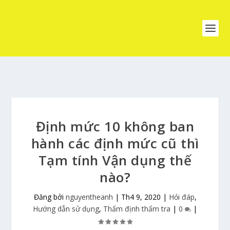
Định mức 10 không ban
hành các định mức cũ thì
Tạm tính Vận dụng thế
nào?
Đăng bởi
nguyentheanh
|
Th4 9, 2020
|
Hỏi đáp
,
Hướng dẫn sử dụng
,
Thẩm định thẩm tra
|
0
|