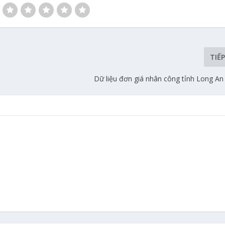
TIẾ
Dữ liệu đơn giá nhân công tỉnh Long A