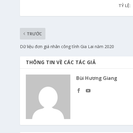
TỶ LỆ:
TRƯỚC
Dữ liệu đơn giá nhân công tỉnh Gia Lai năm 2020
THÔNG TIN VỀ CÁC TÁC GIẢ
Bùi Hương Giang