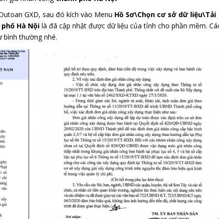
 Dutoan GXD, sau đó kích vào Menu
Hồ Sơ\Chọn cơ sở dữ liệu\Tải
 phố Hà Nội
là đã cập nhật được dữ liệu của tỉnh cho phần mềm. Cá
ư bình thường nhé.