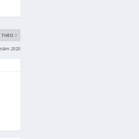
P THEO
n năm 2020