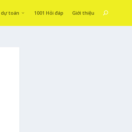
 dự toán
1001 Hỏi đáp
Giới thiệu