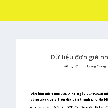
Dữ liệu đơn giá n
Đăng bởi
Bùi Hương Giang
Văn bản số: 1408/UBND-KT ngày 20/4/2020 c
công xây dựng trên địa bàn
thành phố Hà N
Phần mềm Dự toán GXD đã cập nhật dữ liệu đ