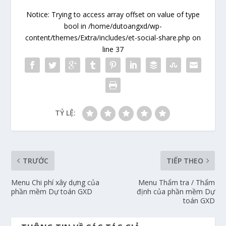
Notice
: Trying to access array offset on value of type
bool in
/home/dutoangxd/wp-
content/themes/Extra/includes/et-social-share.php
on
line
37
TỶ LỆ:
TRƯỚC
TIẾP THEO
Menu Chi phí xây dựng của
Menu Thẩm tra / Thẩm
phần mềm Dự toán GXD
định của phần mềm Dự
toán GXD