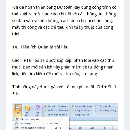
Khi đã hoàn thiện bảng Dự toán xây dựng công trình có
thể xuất ra một báo cáo chi tiết về các thông tin, thông
số đầu vào về tiền lương, cách tính chi phí nhân công,
máy thi công và các chỉ tiêu kinh tế kỹ thuật của công
trình.
14. Tiện ích Quản lý tài liệu
Các file tài liệu sẽ được sắp xếp, phân loại vào các thư
mục. Bạn mở tiện ích này phần mềm sẽ tự động nhận
link, tiện tìm kiếm để mở ra, tra cứu, sử dụng.
Tính năng này được gán với tổ hợp phím tắt: Ctrl + Shift
+ F.