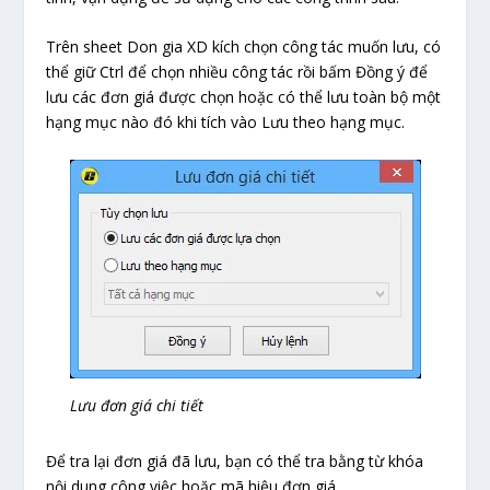
Trên sheet Don gia XD kích chọn công tác muốn lưu, có
thể giữ Ctrl để chọn nhiều công tác rồi bấm Đồng ý để
lưu các đơn giá được chọn hoặc có thể lưu toàn bộ một
hạng mục nào đó khi tích vào Lưu theo hạng mục.
Lưu đơn giá chi tiết
Để tra lại đơn giá đã lưu, bạn có thể tra bằng từ khóa
nội dung công việc hoặc mã hiệu đơn giá.