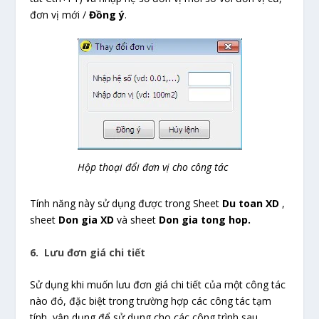
đơn vị mới /
Đồng ý
.
Hộp thoại đổi đơn vị cho công tác
Tính năng này sử dụng được trong Sheet
Du toan XD
,
sheet
Don gia XD
và sheet
Don gia tong hop.
6. Lưu đơn giá chi tiết
Sử dụng khi muốn lưu đơn giá chi tiết của một công tác
nào đó, đặc biệt trong trường hợp các công tác tạm
tính, vận dụng để sử dụng cho các công trình sau.