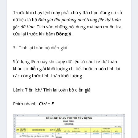
Trước khi chạy lệnh này phải chú ý đã chọn đúng cơ sở
dữ liệu là bộ
Đơn giá địa phương như trong file dự toán
gốc đã tính
. Tích vào những nội dung mà bạn muốn tra
cứu lại trước khi bấm
Đồng ý
.
3. Tính lại toàn bộ diễn giải
Sử dụng lệnh này khi copy dữ liệu từ các file dự toán
khác có diễn giải khối lượng chi tiết hoặc muốn tính lại
các công thức tính toán khối lượng.
Lệnh: Tiện ích/ Tính lại toàn bộ diễn giải
Phím nhanh:
Ctrl + E