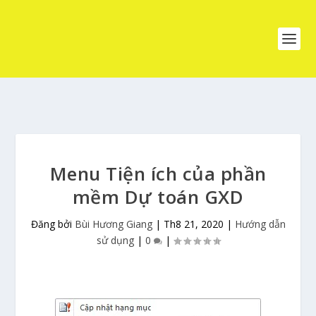
Menu Tiện ích của phần
mềm Dự toán GXD
Đăng bởi
Bùi Hương Giang
|
Th8 21, 2020
|
Hướng dẫn
sử dụng
|
0
|