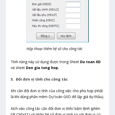
Hộp thoại thêm hệ số cho công tác
Tính năng này sử dụng được trong Sheet
Du toan XD
và sheet
Don gia tong hop.
5. Đổi đơn vị tính cho công tác
Khi cần đổi đơn vị tính của công việc cho phù hợp (nhất
là khi dùng phần mềm Dự toán GXD để lập giá dự thầu).
Kích vào công tác cần đổi đơn vị tính/ bấm lệnh (phím
tắt Ctrl+F1) và nhập hệ số đơn vị mới so với đơn vị cũ,