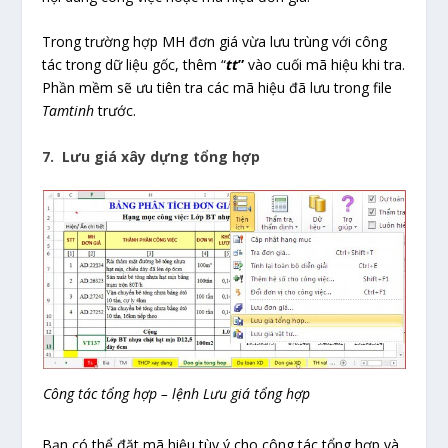
Trong trường hợp MH đơn giá vừa lưu trùng với công
tác trong dữ liệu gốc, thêm “
tt
”
vào cuối mã hiệu khi tra.
Phần mềm sẽ ưu tiên tra các mã hiệu đã lưu trong file
Tamtinh
trước.
7. Lưu giá xây dựng tổng hợp
Công tác tổng hợp – lệnh Lưu giá tổng hợp
Bạn có thể đặt mã hiệu tùy ý cho công tác tổng hợp và