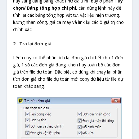
này sang dạng bảng khác như đã trình bày ở phần
Tùy
chọn/ Bảng tổng hợp chi phí
, cần dùng lệnh này để
tính lại các bảng tổng hợp vật tư, vật liệu hiện trường,
lương nhân công, giá ca máy và link lại các ô giá trị cho
chính xác.
2. Tra lại đơn giá
Lệnh này có thể phân tích lại đơn giá chi tiết cho 1 đơn
giá, 1 số các đơn giá đang chọn hay toàn bộ các đơn
giá trên file dự toán. Đặc biệt có dùng khi chạy lại phân
tích đơn giá cho file dự toán mới copy dữ liệu từ file dự
toán khác sang.