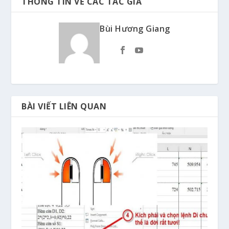
THÔNG TIN VỀ CÁC TÁC GIẢ
Bùi Hương Giang
BÀI VIẾT LIÊN QUAN