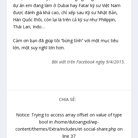
dự án em đang làm ở Dubai hay Fatar kỹ sư Việt Nam
được đánh giá khá cao, chỉ xếp sau Kỹ sư Nhật Bản,
Hàn Quốc thôi, còn lại là trên cả kỹ sư như Philippin,
Thái Lan, Indo…
Cảm ơn bạn đã giúp tôi “bừng tỉnh” với một mục tiêu
lớn, một suy nghĩ lớn hơn.
Bài viết trên Facebook ngày 9/4/2015
.
CHIA SẺ:
Notice
: Trying to access array offset on value of type
bool in
/home/dutoangxd/wp-
content/themes/Extra/includes/et-social-share.php
on
line
37