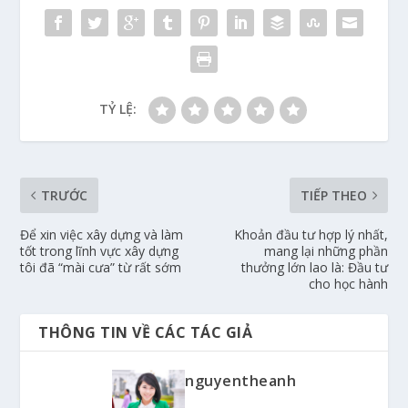
TỶ LỆ:
TRƯỚC
TIẾP THEO
Để xin việc xây dựng và làm
Khoản đầu tư hợp lý nhất,
tốt trong lĩnh vực xây dựng
mang lại những phần
tôi đã “mài cưa” từ rất sớm
thưởng lớn lao là: Đầu tư
cho học hành
THÔNG TIN VỀ CÁC TÁC GIẢ
nguyentheanh