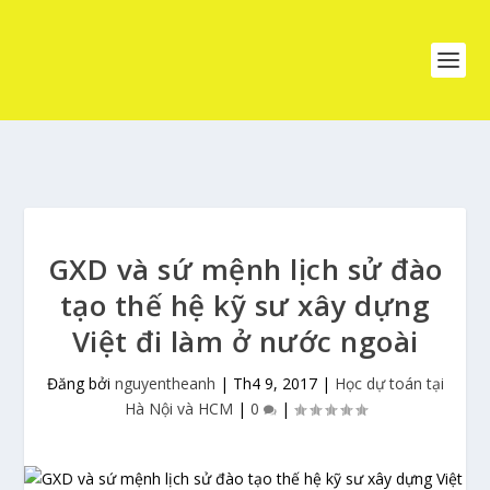
GXD và sứ mệnh lịch sử đào
tạo thế hệ kỹ sư xây dựng
Việt đi làm ở nước ngoài
Đăng bởi
nguyentheanh
|
Th4 9, 2017
|
Học dự toán tại
Hà Nội và HCM
|
0
|