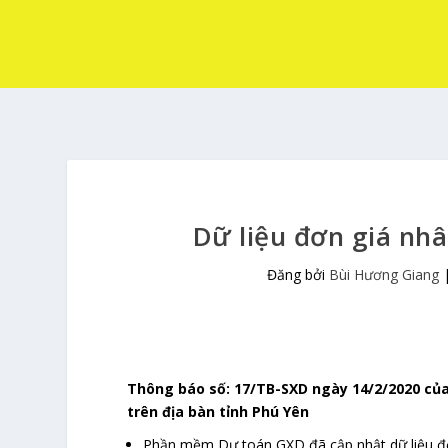
Dữ liệu đơn giá nh
Đăng bởi
Bùi Hương Giang
Thông báo số: 17/TB-SXD ngày 14/2/2020 củ
trên địa bàn tỉnh Phú Yên
Phần mềm Dự toán GXD đã cập nhật dữ liệu đ