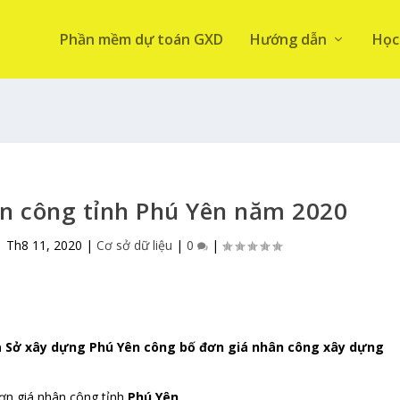
Phần mềm dự toán GXD
Hướng dẫn
Học
ân công tỉnh Phú Yên năm 2020
|
Th8 11, 2020
|
Cơ sở dữ liệu
|
0
|
a Sở xây dựng Phú Yên công bố đơn giá nhân công xây dựng
ơn giá nhân công tỉnh
Phú Yên