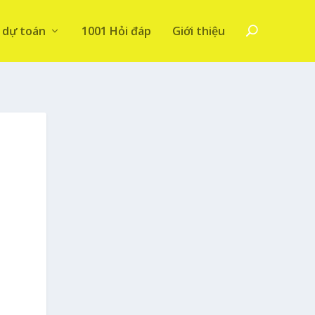
 dự toán
1001 Hỏi đáp
Giới thiệu