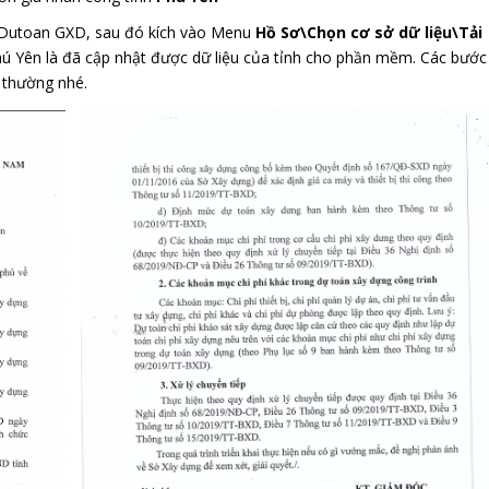
 Dutoan GXD, sau đó kích vào Menu
Hồ Sơ\Chọn cơ sở dữ liệu\Tải
 Phú Yên là đã cập nhật được dữ liệu của tỉnh cho phần mềm. Các bước
h thường nhé.