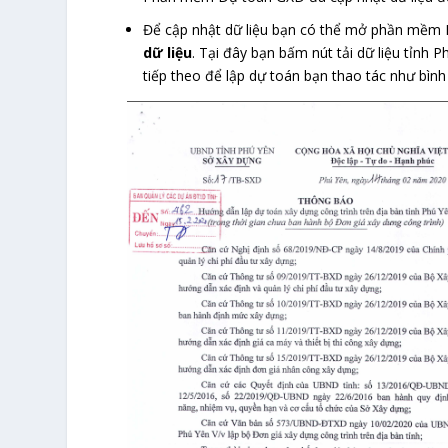
Để cập nhật dữ liệu bạn có thể mở phần mềm
dữ liệu
. Tại đây bạn bấm nút tải dữ liệu tỉnh
tiếp theo để lập dự toán bạn thao tác như bìn