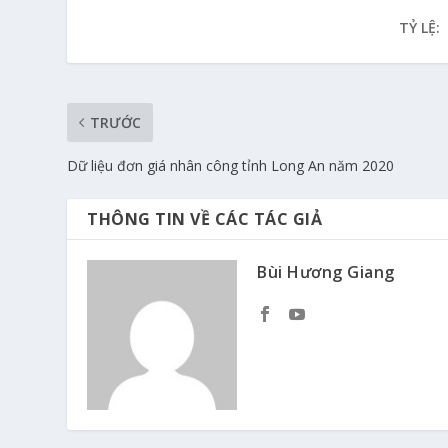
TỶ LỆ:
TRƯỚC
Dữ liệu đơn giá nhân công tỉnh Long An năm 2020
THÔNG TIN VỀ CÁC TÁC GIẢ
Bùi Hương Giang