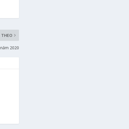
P THEO
h năm 2020