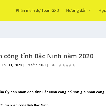
Phần mềm dự toán GXD
Hướng dẫn
Học
n công tỉnh Bắc Ninh năm 2020
|
Th8 11, 2020
|
Cơ sở dữ liệu
|
0
|
ủa Ủy ban nhân dân tỉnh Bắc Ninh công bố đơn giá nhân công
ơn giá nhân công tỉnh
Bắc Ninh