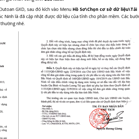
 Dutoan GXD, sau đó kích vào Menu
Hồ Sơ\Chọn cơ sở dữ liệu\Tải
 Bắc Ninh là đã cập nhật được dữ liệu của tỉnh cho phần mềm. Các bướ
h thường nhé.