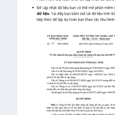
Để cập nhật dữ liệu bạn có thể mở phần mềm
dữ liệu
. Tại đây bạn bấm nút tải dữ liệu tỉnh
tiếp theo để lập dự toán bạn thao tác như bìn