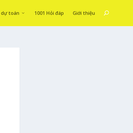
 dự toán
1001 Hỏi đáp
Giới thiệu