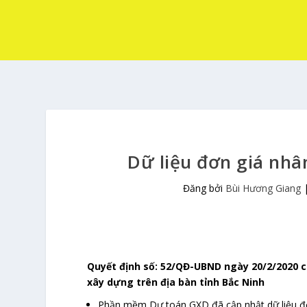
Dữ liệu đơn giá nhâ
Đăng bởi
Bùi Hương Giang
Quyết định số: 52/QĐ-UBND ngày 20/2/2020 c
xây dựng trên địa bàn tỉnh Bắc Ninh
Phần mềm Dự toán GXD đã cập nhật dữ liệu đ