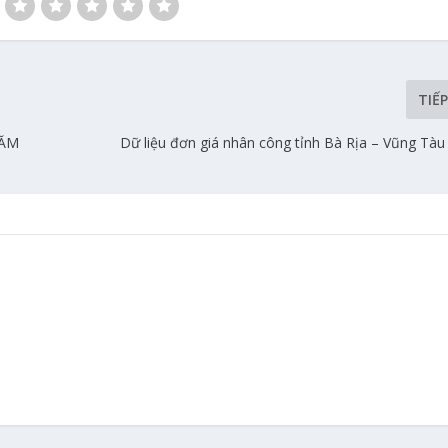
TIẾ
NĂM
Dữ liệu đơn giá nhân công tỉnh Bà Rịa – Vũng Tà