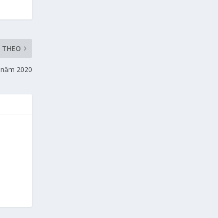
P THEO
u năm 2020