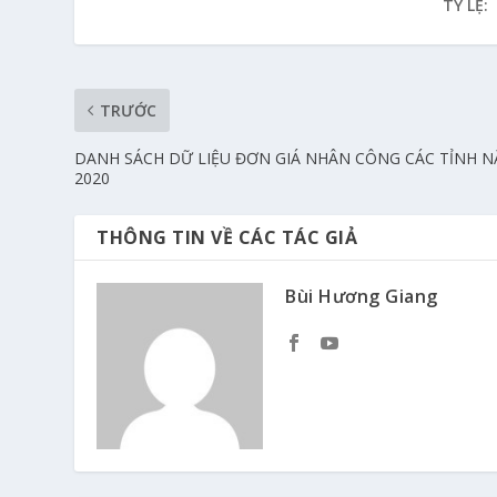
TỶ LỆ:
TRƯỚC
DANH SÁCH DỮ LIỆU ĐƠN GIÁ NHÂN CÔNG CÁC TỈNH 
2020
THÔNG TIN VỀ CÁC TÁC GIẢ
Bùi Hương Giang