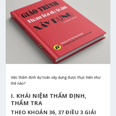
Việc thẩm định dự toán xây dựng được thực hiện như
thế nào?
I. KHÁI NIỆM THẨM ĐỊNH,
THẨM TRA
THEO KHOẢN 36, 37 ĐIỀU 3 GIẢI