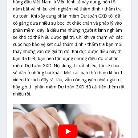
hàng đầu Việt Nam là Viện Kinh tế xây dựng, nên tôi
nắm bắt và nhiều kinh nghiệm về thẩm định / thẩm tra
dự toán. Khi xây dựng phần mềm Dự toán GXD tôi đã
cố gắng đưa nhiều sự bọc lót chắc chắn về pháp lý vào
phần mềm, đây là điều mà những người ít kinh nghiệm
sẽ khó có thể hiểu được giá trị. Chỉ khi va chạm với các
cuộc họp bảo vệ kết quả thẩm định / thẩm tra bạn mới
thấy những vấn đề giá trị đó. Khi đọc được điều này thì
bạn đã biết, bạn nên tận dụng những điều đó ở phần
mềm Dự toán GXD. Nội dung thì rất nhiều, tôi sẽ chia
sẻ dần ở những bài khác. Mời các bạn thử tham khảo 1
video từ cách đây rất lâu, vẫn còn nguyên nhiều giá trị,
bây giờ thì phần mềm Dự toán GXD đã cải tiến thêm rất
nhiều rồi.