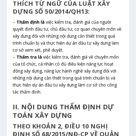
THÍCH TỪ NGỮ CỦA LUẬT XÂY
DỰNG SỐ 50/2014/QH13:
–
Thẩm định là
việc kiểm tra, đánh giá của người
quyết định đầu tư, chủ đầu tư, cơ quan chuyên môn về
xây dựng đối với những nội dung cần thiết trong quá
trình chuẩn bị và thực hiện dự án đầu tư xây dựng làm
cơ sở xem xét, phê duyệt.
–
Thẩm tra là
việc kiểm tra, đánh giá về chuyên môn
của tổ chức, cá nhân có đủ điều kiện năng lực hoạt
động xây dựng, năng lực hành nghề xây dựng đối với
những nội dung cần thiết trong quá trình chuẩn bị và
thực hiện dự án đầu tư xây dựng làm cơ sở cho công
tác thẩm định.
II. NỘI DUNG THẨM ĐỊNH DỰ
TOÁN XÂY DỰNG
THEO KHOẢN 2, ĐIỀU 10 NGHỊ
ĐỊNH SỐ 68/2015/NĐ-CP VỀ QUẢN