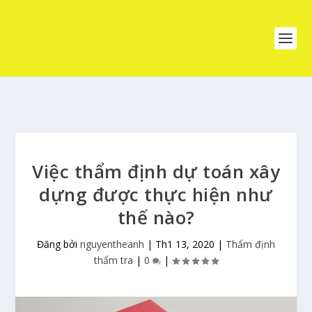
Việc thẩm định dự toán xây
dựng được thực hiện như
thế nào?
Đăng bởi
nguyentheanh
|
Th1 13, 2020
|
Thẩm định
thẩm tra
|
0
|