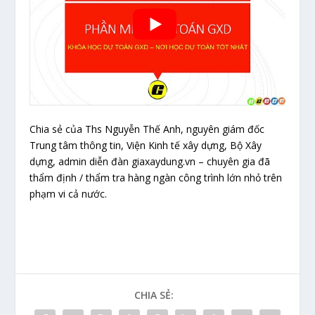
Chia sẻ của Ths Nguyễn Thế Anh, nguyên giám đốc
Trung tâm thông tin, Viện Kinh tế xây dựng, Bộ Xây
dựng, admin diễn đàn giaxaydung.vn – chuyên gia đã
thẩm định / thẩm tra hàng ngàn công trình lớn nhỏ trên
phạm vi cả nước.
CHIA SẺ: