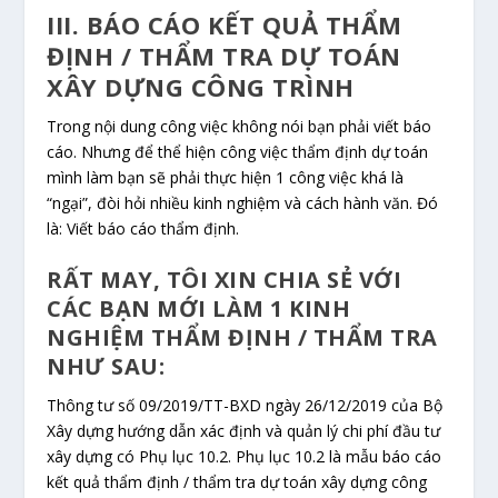
III. BÁO CÁO KẾT QUẢ THẨM
ĐỊNH / THẨM TRA DỰ TOÁN
XÂY DỰNG CÔNG TRÌNH
Trong nội dung công việc không nói bạn phải viết báo
cáo. Nhưng để thể hiện công việc thẩm định dự toán
mình làm bạn sẽ phải thực hiện 1 công việc khá là
“ngại”, đòi hỏi nhiều kinh nghiệm và cách hành văn. Đó
là: Viết báo cáo thẩm định.
RẤT MAY, TÔI XIN CHIA SẺ VỚI
CÁC BẠN MỚI LÀM 1 KINH
NGHIỆM THẨM ĐỊNH / THẨM TRA
NHƯ SAU:
Thông tư số 09/2019/TT-BXD ngày 26/12/2019 của Bộ
Xây dựng hướng dẫn xác định và quản lý chi phí đầu tư
xây dựng có Phụ lục 10.2. Phụ lục 10.2 là mẫu báo cáo
kết quả thẩm định / thẩm tra dự toán xây dựng công