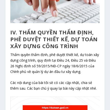
IV. THẨM QUYỀN THẨM ĐỊNH,
PHÊ DUYỆT THIẾT KẾ, DỰ TOÁN
XÂY DỰNG CÔNG TRÌNH
Thẩm quyền thẩm định, phê duyệt thiết kế, dự toán xây
dựng công trình, quy định tại Điều 24, Điều 25 và Điều
26 Nghị định số 59/2015/NĐ-CP ngày 18/6/2015 của
Chính phủ về quản lý dự án đầu tư xây dựng.
Các nội dung của bài tôi sẽ có các cập nhật, chia sẻ
thêm sau. Các bạn chú ý quay lại bài này cập nhật nhé.