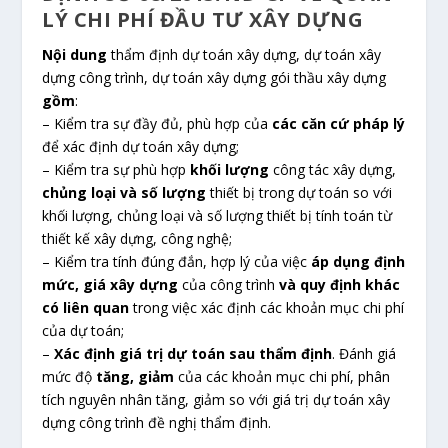
LÝ CHI PHÍ ĐẦU TƯ XÂY DỰNG
Nội dung
thẩm định dự toán xây dựng, dự toán xây
dựng công trình, dự toán xây dựng gói thầu xây dựng
gồm
:
– Kiểm tra sự đầy đủ, phù hợp của
các căn cứ pháp lý
để xác định dự toán xây dựng;
– Kiểm tra sự phù hợp
khối lượng
công tác xây dựng,
chủng loại và số lượng
thiết bị trong dự toán so với
khối lượng, chủng loại và số lượng thiết bị tính toán từ
thiết kế xây dựng, công nghệ;
– Kiểm tra tính đúng đắn, hợp lý của việc
áp dụng định
mức, giá xây dựng
của công trình
và quy định khác
có liên quan
trong việc xác định các khoản mục chi phí
của dự toán;
–
Xác định giá trị dự toán sau thẩm định
. Đánh giá
mức độ
tăng, giảm
của các khoản mục chi phí, phân
tích nguyên nhân tăng, giảm so với giá trị dự toán xây
dựng công trình đề nghị thẩm định.