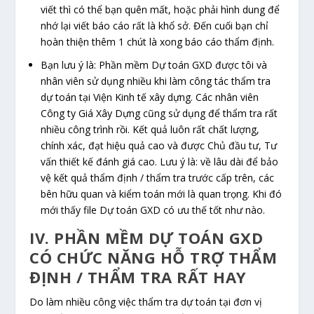
viết thì có thể bạn quên mất, hoặc phải hình dung để
nhớ lại viết báo cáo rất là khổ sở. Đến cuối bạn chỉ
hoàn thiện thêm 1 chút là xong báo cáo thẩm định.
Bạn lưu ý là: Phần mềm Dự toán GXD được tôi và
nhân viên sử dụng nhiều khi làm công tác thẩm tra
dự toán tại Viện Kinh tế xây dựng. Các nhân viên
Công ty Giá Xây Dựng cũng sử dụng để thẩm tra rất
nhiều công trình rồi. Kết quả luôn rất chất lượng,
chính xác, đạt hiệu quả cao và được Chủ đầu tư, Tư
vấn thiết kế đánh giá cao. Lưu ý là: về lâu dài để bảo
vệ kết quả thẩm định / thẩm tra trước cấp trên, các
bên hữu quan và kiểm toán mới là quan trọng. Khi đó
mới thấy file Dự toán GXD có ưu thế tốt như nào.
IV. PHẦN MỀM DỰ TOÁN GXD
CÓ CHỨC NĂNG HỖ TRỢ THẨM
ĐỊNH / THẨM TRA RẤT HAY
Do làm nhiều công việc thẩm tra dự toán tại đơn vị