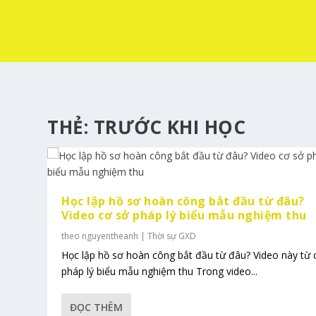
THẺ:
TRƯỚC KHI HỌC
Học lập hồ sơ hoàn công bắt đầu từ đâu?
Video cơ sở pháp lý biểu mẫu nghiệm thu
theo
nguyentheanh
|
Thời sự GXD
Học lập hồ sơ hoàn công bắt đầu từ đâu? Video này từ 
pháp lý biểu mẫu nghiệm thu Trong video...
ĐỌC THÊM