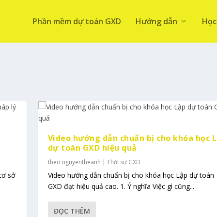
Phần mềm dự toán GXD
Hướng dẫn
Học
Video hướng dẫn chuẩn bị cho khóa học 
dự toán GXD hiệu quả
theo
nguyentheanh
|
Thời sự GXD
cơ sở
Video hướng dẫn chuẩn bị cho khóa học Lập dự toán
GXD đạt hiệu quả cao. 1. Ý nghĩa Việc gì cũng...
ĐỌC THÊM