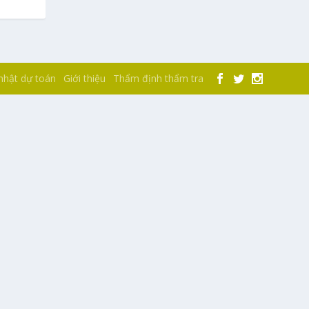
nhật dự toán
Giới thiệu
Thẩm định thẩm tra