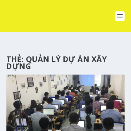
THẺ:
QUẢN LÝ DỰ ÁN XÂY
DỰNG