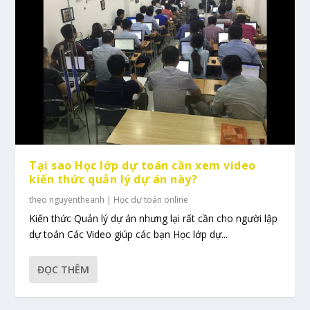
Tại sao Học lớp dự toán cần xem video
kiến thức quản lý dự án này?
theo
nguyentheanh
|
Học dự toán online
Kiến thức Quản lý dự án nhưng lại rất cần cho người lập
dự toán Các Video giúp các bạn Học lớp dự...
ĐỌC THÊM