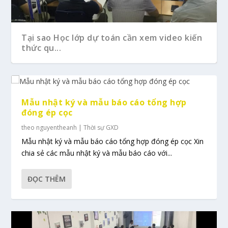
Tại sao Học lớp dự toán cần xem video kiến
thức qu...
Mẫu nhật ký và mẫu báo cáo tổng hợp
đóng ép cọc
theo
nguyentheanh
|
Thời sự GXD
Mẫu nhật ký và mẫu báo cáo tổng hợp đóng ép cọc Xin
chia sẻ các mẫu nhật ký và mẫu báo cáo với...
ĐỌC THÊM