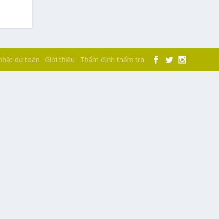
nhật dự toán
Giới thiệu
Thẩm định thẩm tra