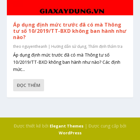
Áp dụng định mức trước đã có mà Thông
tư số 10/2019/TT-BXD không ban hành như
nào?
theo
nguyentheanh
|
Hướng dẫn sử dụng
,
Thẩm định thẩm tra
Áp dụng định mức trước đã có mà Thông tư số
10/2019/TT-BXD không ban hành như nào? Các định
mức...
ĐỌC THÊM
Được thiết kế bởi
| Được cung cấp bởi
Elegant Themes
WordPress