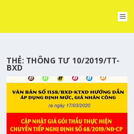
THẺ:
THÔNG TƯ 10/2019/TT-
BXD