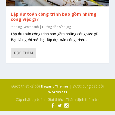
Lập dự toán công trình bao gồm những
công việc gì?
theo
nguyentheanh
|
Hướng dẫn sử dụng
Lập dự toán công trình bao gồm những công việc gì?
Bạn là người mới học lập dự toán công trình....
ĐỌC THÊM
Được thiết kế bởi
| Được cung cấp bởi
Elegant Themes
WordPress
Cập nhật dự toán
Giới thiệu
Thẩm định thẩm tra