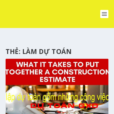
THẺ:
LÀM DỰ TOÁN