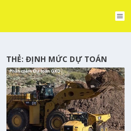
THẺ:
ĐỊNH MỨC DỰ TOÁN