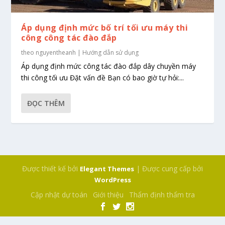
Áp dụng định mức bố trí tối ưu máy thi
công công tác đào đắp
theo
nguyentheanh
|
Hướng dẫn sử dụng
Áp dụng định mức công tác đào đắp dây chuyền máy
thi công tối ưu Đặt vấn đề Bạn có bao giờ tự hỏi:...
ĐỌC THÊM
Được thiết kế bởi
| Được cung cấp bởi
Elegant Themes
WordPress
Cập nhật dự toán
Giới thiệu
Thẩm định thẩm tra