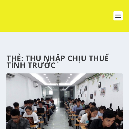
THẺ:
THU NHẬP CHỊU THUẾ
TÍNH TRƯỚC