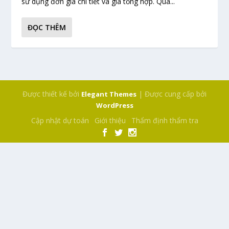
sử dụng đơn giá chi tiết và giá tổng hợp​. Qua...
ĐỌC THÊM
Được thiết kế bởi
| Được cung cấp bởi
Elegant Themes
WordPress
Cập nhật dự toán
Giới thiệu
Thẩm định thẩm tra