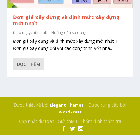
Đơn giá xây dựng và định mức xây dựng
mới nhất
theo
nguyentheanh
|
Hướng dẫn sử dụng
Đơn giá xây dựng và định mức xây dựng mới nhất 1.
Đơn giá xây dựng đối với các công trình vốn nhà...
ĐỌC THÊM
Được thiết kế bởi
| Được cung cấp bởi
Elegant Themes
WordPress
Cập nhật dự toán
Giới thiệu
Thẩm định thẩm tra