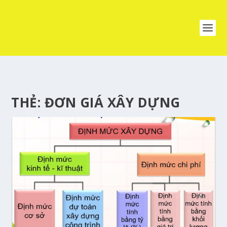
THẺ:
ĐƠN GIÁ XÂY DỰNG