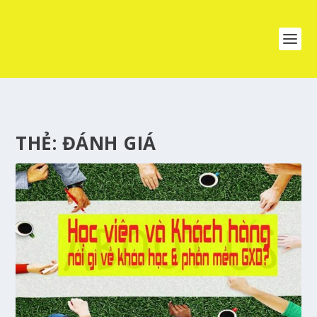
THẺ:
ĐÁNH GIÁ